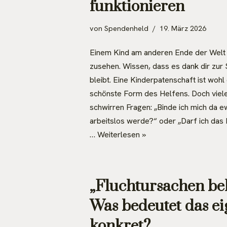
funktionieren
von
Spendenheld
19. März 2026
Einem Kind am anderen Ende der Wel
zusehen. Wissen, dass es dank dir zur
bleibt. Eine Kinderpatenschaft ist wohl
schönste Form des Helfens. Doch viel
schwirren Fragen: „Binde ich mich da e
arbeitslos werde?“ oder „Darf ich das
…
Weiterlesen »
„Fluchtursachen be
Was bedeutet das ei
konkret?