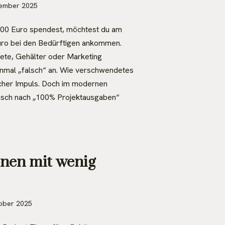
zember 2025
100 Euro spendest, möchtest du am
Euro bei den Bedürftigen ankommen.
ete, Gehälter oder Marketing
einmal „falsch“ an. Wie verschwendetes
licher Impuls. Doch im modernen
sch nach „100% Projektausgaben“
nen mit wenig
ober 2025