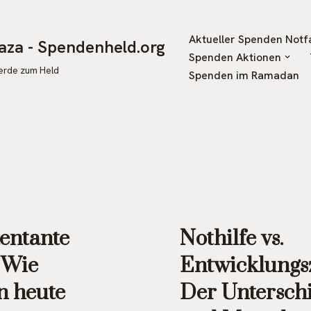
Aktueller Spenden Notfa
aza - Spendenheld.org
Spenden Aktionen
werde zum Held
Spenden im Ramadan
tentante
Nothilfe vs.
 Wie
Entwicklungs
n heute
Der Untersch