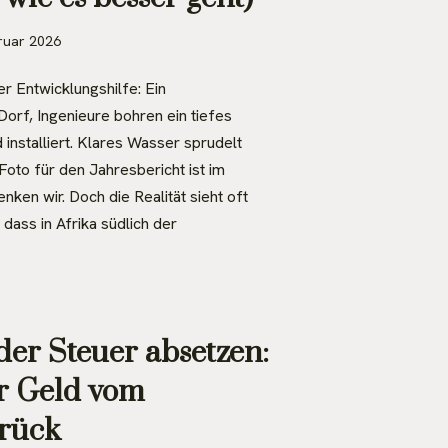
ruar 2026
er Entwicklungshilfe: Ein
Dorf, Ingenieure bohren ein tiefes
installiert. Klares Wasser sprudelt
Foto für den Jahresbericht ist im
enken wir. Doch die Realität sieht oft
 dass in Afrika südlich der
er Steuer absetzen:
ir Geld vom
rück