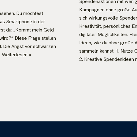
Spendenaktionen mit wenig
Kampagnen ohne große Aus
gesehen. Du möchtest
sich wirkungsvolle Spende
 das Smartphone in der
Kreativität, persönliches 
rst du: „Kommt mein Geld
digitaler Möglichkeiten. Hi
 wird?“ Diese Frage stellen
Ideen, wie du ohne große 
d. Die Angst vor schwarzen
sammeln kannst. 1. Nutze 
…
Weiterlesen »
2. Kreative Spendenideen 