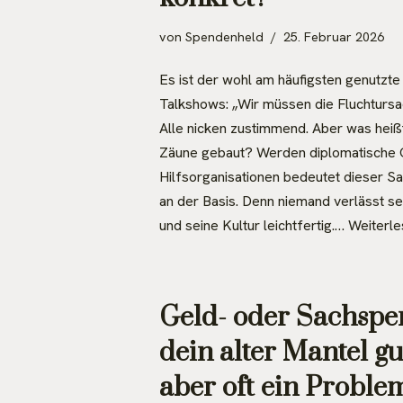
von
Spendenheld
25. Februar 2026
Es ist der wohl am häufigsten genutzte 
Talkshows: „Wir müssen die Fluchturs
Alle nicken zustimmend. Aber was heiß
Zäune gebaut? Werden diplomatische 
Hilfsorganisationen bedeutet dieser Satz
an der Basis. Denn niemand verlässt s
und seine Kultur leichtfertig.…
Weiterle
Geld- oder Sachsp
dein alter Mantel gu
aber oft ein Problem