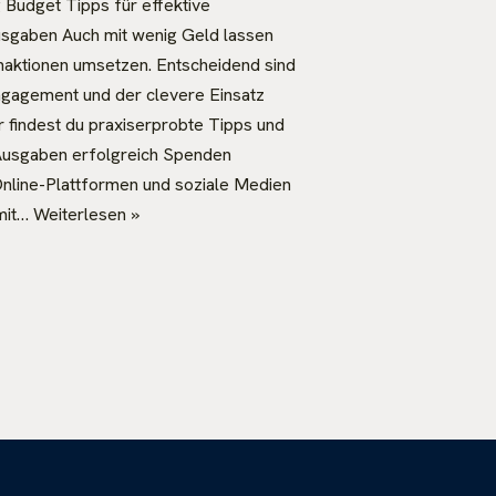
 Budget Tipps für effektive
gaben Auch mit wenig Geld lassen
naktionen umsetzen. Entscheidend sind
Engagement und der clevere Einsatz
er findest du praxiserprobte Tipps und
Ausgaben erfolgreich Spenden
Online-Plattformen und soziale Medien
mit…
Weiterlesen »