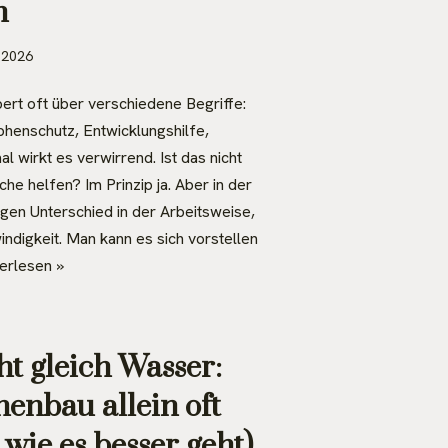
n
 2026
rt oft über verschiedene Begriffe:
phenschutz, Entwicklungshilfe,
wirkt es verwirrend. Ist das nicht
he helfen? Im Prinzip ja. Aber in der
igen Unterschied in der Arbeitsweise,
ndigkeit. Man kann es sich vorstellen
erlesen »
ht gleich Wasser:
nbau allein oft
 wie es besser geht)