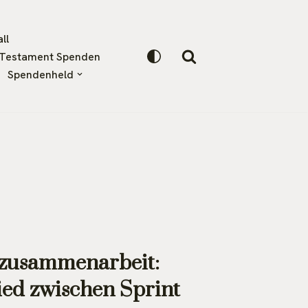
ll
Testament Spenden
Spendenheld
zusammenarbeit:
ied zwischen Sprint