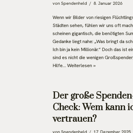
von
Spendenheld
8. Januar 2026
Wenn wir Bilder von riesigen Flüchtlin
Städten sehen, fühlen wir uns oft mac
scheinen gigantisch, die benötigten S
Gedanke liegt nahe: „Was bringt da sc
Ich bin ja kein Millionär.“ Doch das ist 
sind es nicht die wenigen Großspender,
Hilfe…
Weiterlesen »
Der große Spenden-
Check: Wem kann ic
vertrauen?
von
Spendenheld
17. Dezember 2025