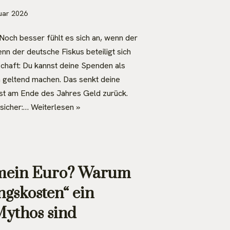
uar 2026
. Noch besser fühlt es sich an, wenn der
enn der deutsche Fiskus beteiligt sich
schaft: Du kannst deine Spenden als
 geltend machen. Das senkt deine
t am Ende des Jahres Geld zurück.
nsicher:…
Weiterlesen »
 mein Euro? Warum
gskosten“ ein
Mythos sind