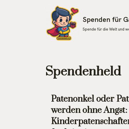
Zum
Spenden für G
Inhalt
Spende für die Welt und 
springen
Spendenheld
Patenonkel oder Pa
werden ohne Angst:
Kinderpatenschafte