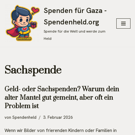
Spenden für Gaza -
Zum
Spendenheld.org
Inhalt
springen
Spende für die Welt und werde zum
Held
Sachspende
Geld- oder Sachspenden? Warum dein
alter Mantel gut gemeint, aber oft ein
Problem ist
von
Spendenheld
3. Februar 2026
Wenn wir Bilder von frierenden Kindern oder Familien in