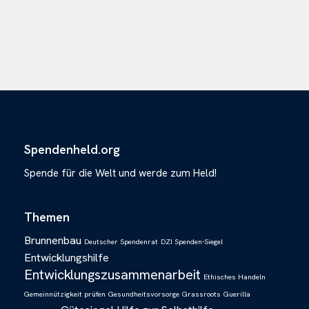
Spendenheld.org
Spende für die Welt und werde zum Held!
Themen
Brunnenbau
Deutscher Spendenrat
DZI Spenden-Siegel
Entwicklungshilfe
Entwicklungszusammenarbeit
Ethisches Handeln
Gemeinnützigkeit prüfen
Gesundheitsvorsorge
Grassroots
Guerilla