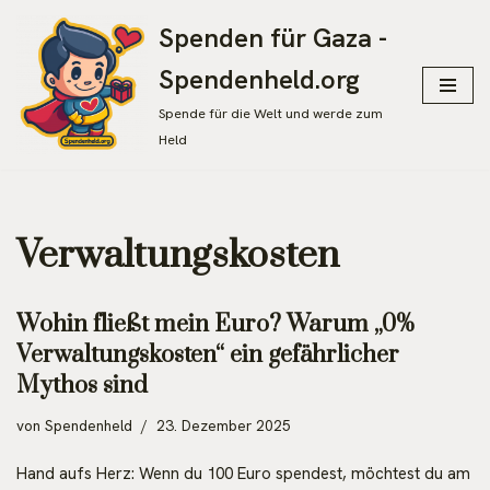
Spenden für Gaza -
Zum
Spendenheld.org
Inhalt
springen
Spende für die Welt und werde zum
Held
Verwaltungskosten
Wohin fließt mein Euro? Warum „0%
Verwaltungskosten“ ein gefährlicher
Mythos sind
von
Spendenheld
23. Dezember 2025
Hand aufs Herz: Wenn du 100 Euro spendest, möchtest du am