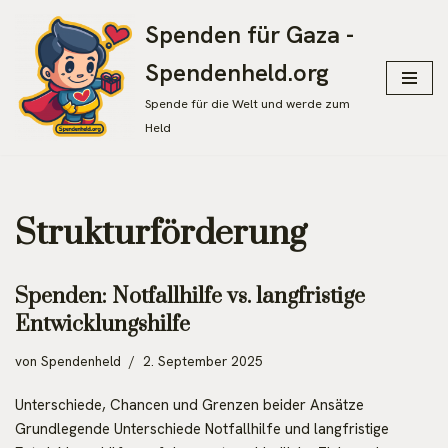
Spenden für Gaza -
Zum
Spendenheld.org
Inhalt
springen
Spende für die Welt und werde zum
Held
Strukturförderung
Spenden: Notfallhilfe vs. langfristige
Entwicklungshilfe
von
Spendenheld
2. September 2025
Unterschiede, Chancen und Grenzen beider Ansätze
Grundlegende Unterschiede Notfallhilfe und langfristige