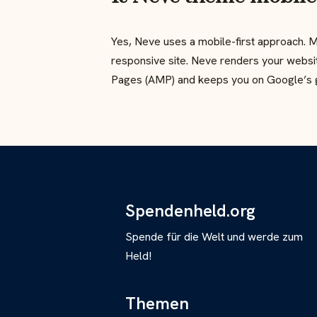
Yes, Neve uses a mobile-first approach. Mo
responsive site. Neve renders your websi
Pages (AMP) and keeps you on Google’s 
Spendenheld.org
Spende für die Welt und werde zum
Held!
Themen