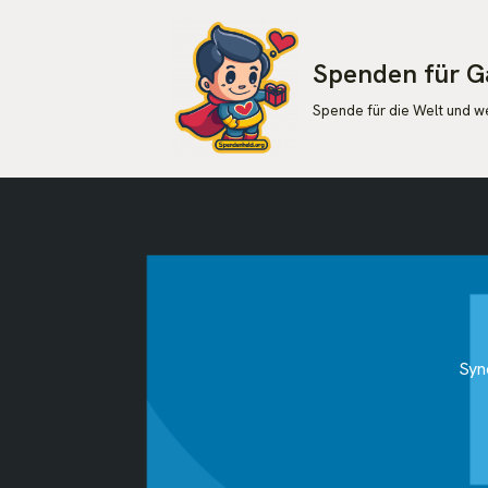
Zum
Spenden für G
Inhalt
Spende für die Welt und 
springen
Syn