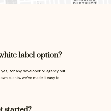
hite label option?
d yes, for any developer or agency out
r own clients, we’ve made it easy to
t started?