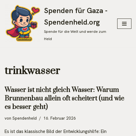
Spenden für Gaza -
Zum
Spendenheld.org
Inhalt
springen
Spende für die Welt und werde zum
Held
trinkwasser
Wasser ist nicht gleich Wasser: Warum
Brunnenbau allein oft scheitert (und wie
es besser geht)
von
Spendenheld
16. Februar 2026
Es ist das klassische Bild der Entwicklungshilfe: Ein