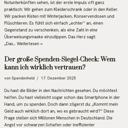
Notunterkünften sehen, ist der erste Impuls oft ganz
praktisch: Wir gehen zum Kleiderschrank oder in den Keller.
Wir packen Kisten mit Winterjacken, Konservendosen und
Plüschtieren. Es fühlt sich einfach „echter“ an, einen
Gegenstand zu verschenken, als eine Zahl in eine
Überweisungsmaske einzutippen. Das Herz sagt:
„Das…
Weiterlesen »
Der große Spenden-Siegel-Check: Wem
kann ich wirklich vertrauen?
von
Spendenheld
17. Dezember 2025
Du hast die Bilder in den Nachrichten gesehen. Du möchtest
helfen. Du hast vielleicht sogar schon das Smartphone in der
Hand, um zu spenden. Doch dann zögerst du: „Kommt mein
Geld auch wirklich dort an, wo es gebraucht wird?“ Diese
Frage stellen sich Millionen Menschen in Deutschland. Die
Angst vor schwarzen Schafen oder ineffizienter