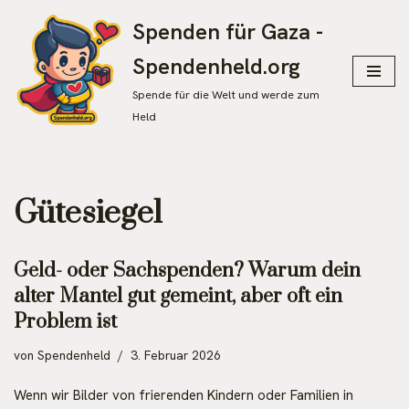
Spenden für Gaza -
Zum
Spendenheld.org
Inhalt
springen
Spende für die Welt und werde zum
Held
Gütesiegel
Geld- oder Sachspenden? Warum dein
alter Mantel gut gemeint, aber oft ein
Problem ist
von
Spendenheld
3. Februar 2026
Wenn wir Bilder von frierenden Kindern oder Familien in