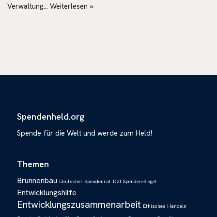
Verwaltung…
Weiterlesen »
Spendenheld.org
Spende für die Welt und werde zum Held!
Themen
Brunnenbau
Deutscher Spendenrat
DZI Spenden-Siegel
Entwicklungshilfe
Entwicklungszusammenarbeit
Ethisches Handeln