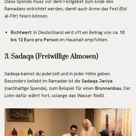
Diese Spende muss vor dem Festgebet zum Ende des
Ramadans entrichtet werden, damit auch Arme das Fest (Eid
al-Fitr) feiern können.
Richtwert:
In Deutschland wird oft ein Betrag von ca.
10
bis 12 Euro pro Person
im Haushalt empfohlen.
3. Sadaqa (Freiwillige Almosen)
Sadaqa kannst du jederzeit und in jeder Höhe geben.
Besonders beliebt im Ramadan ist die
Sadaqa Jariya
(nachhaltige Spende), zum Beispiel für einen
Brunnenbau
. Der
Lohn dafür währt fort, solange das Wasser fließt.