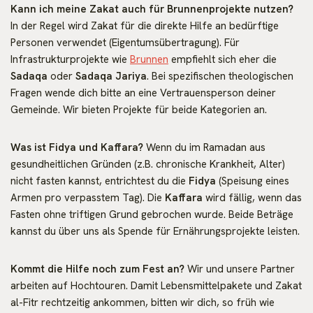
Kann ich meine Zakat auch für Brunnenprojekte nutzen?
In der Regel wird Zakat für die direkte Hilfe an bedürftige
Personen verwendet (Eigentumsübertragung). Für
Infrastrukturprojekte wie
Brunnen
empfiehlt sich eher die
Sadaqa
oder
Sadaqa Jariya
. Bei spezifischen theologischen
Fragen wende dich bitte an eine Vertrauensperson deiner
Gemeinde. Wir bieten Projekte für beide Kategorien an.
Was ist Fidya und Kaffara?
Wenn du im Ramadan aus
gesundheitlichen Gründen (z.B. chronische Krankheit, Alter)
nicht fasten kannst, entrichtest du die
Fidya
(Speisung eines
Armen pro verpasstem Tag). Die
Kaffara
wird fällig, wenn das
Fasten ohne triftigen Grund gebrochen wurde. Beide Beträge
kannst du über uns als Spende für Ernährungsprojekte leisten.
Kommt die Hilfe noch zum Fest an?
Wir und unsere Partner
arbeiten auf Hochtouren. Damit Lebensmittelpakete und Zakat
al-Fitr rechtzeitig ankommen, bitten wir dich, so früh wie