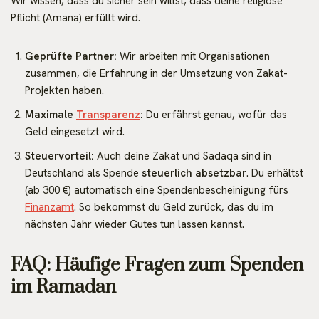
Wir wissen, dass du sicher sein willst, dass deine religiöse
Pflicht (Amana) erfüllt wird.
Geprüfte Partner:
Wir arbeiten mit Organisationen
zusammen, die Erfahrung in der Umsetzung von Zakat-
Projekten haben.
Maximale
Transparenz
:
Du erfährst genau, wofür das
Geld eingesetzt wird.
Steuervorteil:
Auch deine Zakat und Sadaqa sind in
Deutschland als Spende
steuerlich absetzbar
. Du erhältst
(ab 300 €) automatisch eine Spendenbescheinigung fürs
Finanzamt
. So bekommst du Geld zurück, das du im
nächsten Jahr wieder Gutes tun lassen kannst.
FAQ: Häufige Fragen zum Spenden
im Ramadan