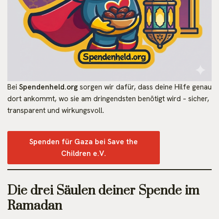
Bei
Spendenheld.org
sorgen wir dafür, dass deine Hilfe genau
dort ankommt, wo sie am dringendsten benötigt wird – sicher,
transparent und wirkungsvoll.
Spenden für Gaza bei Save the
Children e.V.
Die drei Säulen deiner Spende im
Ramadan