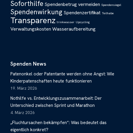
Soforthilfe
Spendenbetrug vermeiden
Spendensiegel
Spendenwirkung
Spendenzertifikat
Teilhabe
Transparenz
trinkwasser
Upcycling
Verwaltungskosten
Wasseraufbereitung
Spenden News
Patenonkel oder Patentante werden ohne Angst: Wie
Kinderpatenschaften heute funktionieren
19. März 2026
Nothilfe vs. Entwicklungszusammenarbeit: Der
Unterschied zwischen Sprint und Marathon
4. März 2026
„Fluchtursachen bekämpfen“: Was bedeutet das
eigentlich konkret?