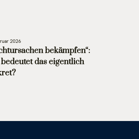
bruar 2026
chtursachen bekämpfen“:
bedeutet das eigentlich
ret?