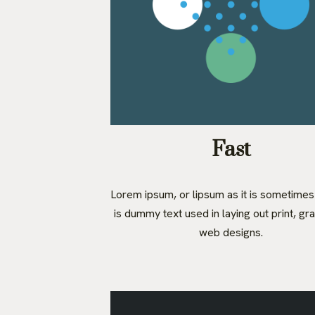
Fast
Lorem ipsum, or lipsum as it is sometime
is dummy text used in laying out print, gr
web designs.