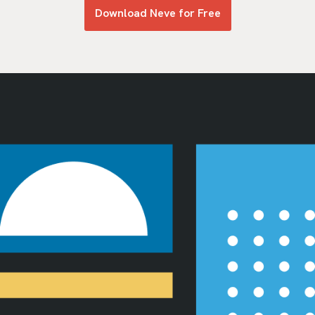
Download Neve for Free