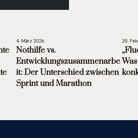
4. März 2026
25. Fe
nte
Nothilfe vs.
„Flu
Entwicklungszusammenarbe
Was 
te
it: Der Unterschied zwischen
konk
Sprint und Marathon