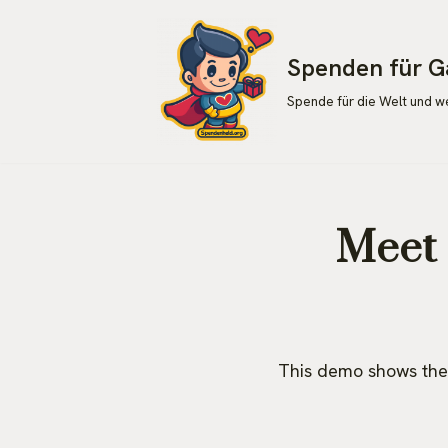
Zum
Spenden für G
Inhalt
Spende für die Welt und 
springen
Meet 
This demo shows the 