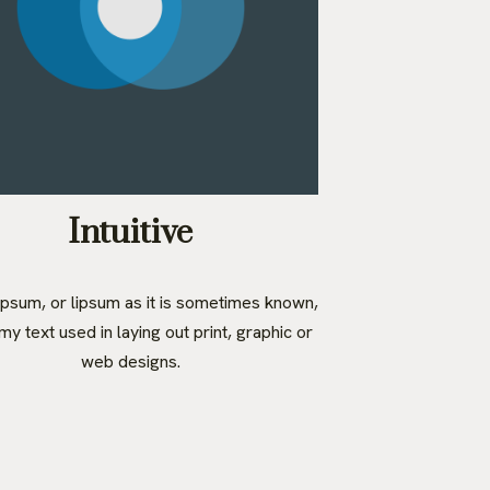
Intuitive
psum, or lipsum as it is sometimes known,
y text used in laying out print, graphic or
web designs.