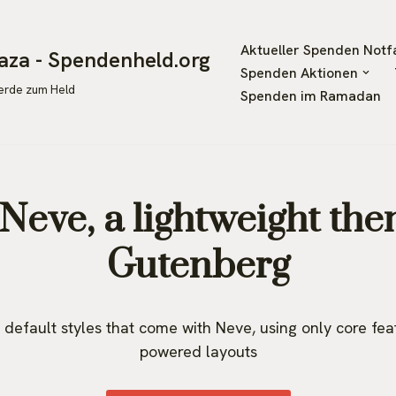
Aktueller Spenden Notfa
aza - Spendenheld.org
Spenden Aktionen
werde zum Held
Spenden im Ramadan
Neve, a lightweight the
Gutenberg
default styles that come with Neve, using only core fe
powered layouts