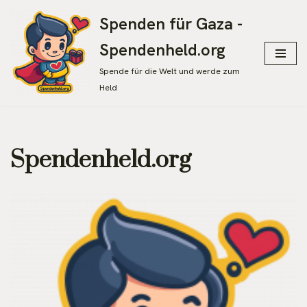
Spenden für Gaza -
Zum
Spendenheld.org
Inhalt
springen
Spende für die Welt und werde zum
Held
Spendenheld.org